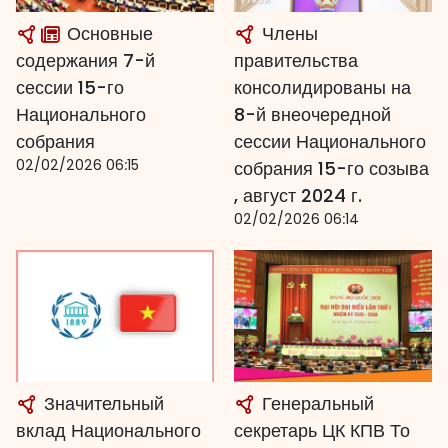
Основные
Члены
содержания 7-й
правительства
сессии 15-го
консолидированы на
Национального
8-й внеочередной
собрания
сессии Национального
02/02/2026 06:15
собрания 15-го созыва
, август 2024 г.
02/02/2026 06:14
Значительный
Генеральный
вклад Национального
секретарь ЦК КПВ То