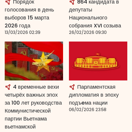
Порядок
864 кандидата в
голосования в день
депутаты
выборов 15 марта
Национального
2026 года
собрания XVI созыва
13/03/2026 02:39
26/02/2026 09:30
4 временные вехи
Парламентская
четырёх важных эпох
дипломатия в эпоху
за 100 лет руководства
подъeма нации
06/02/2026 23:58
Коммунистической
партии Вьетнама
вьетнамской