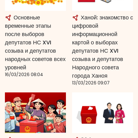
Основные
Ханой: знакомство с
временные этапы
цифровой
после выборов
информационной
депутатов НС XVI
картой о выборах
созыва и депутатов
депутатов НС XVI
народных советов всех
созыва и депутатов
уровней
Народного совета
16/03/2026 08:04
города Ханоя
13/03/2026 09:07