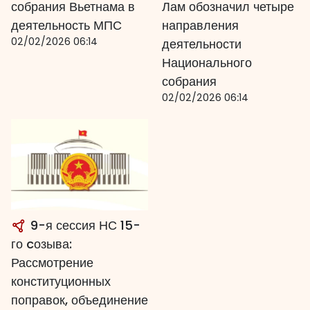
собрания Вьетнама в
Лам обозначил четыре
деятельность МПС
направления
02/02/2026 06:14
деятельности
Национального
собрания
02/02/2026 06:14
9-я сессия НС 15-
го cозыва:
Рассмотрение
конституционных
поправок, объединение