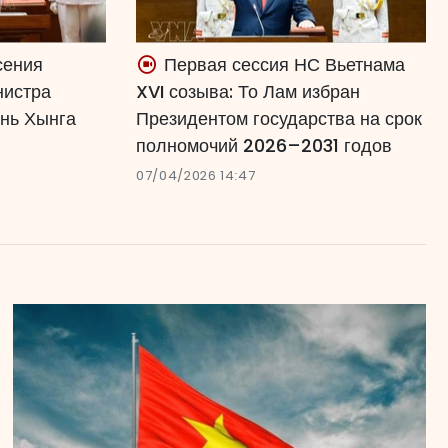
сения
Первая сессия НС Вьетнама
нистра
XVI созыва: То Лам избран
нь Хынга
Президентом государства на срок
полномочий 2026–2031 годов
07/04/2026 14:47