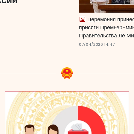
ссии
Церемония прине
присяги Премьер-ми
Правительства Ле Ми
07/04/2026 14:47