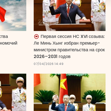
ства
Первая сессия НС XVI созыва:
лномочий
Ле Минь Хынг избран премьер-
министром правительства на срок
2026–2031 годов
07/04/2026 14:49