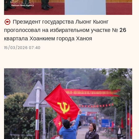
Президент государства Лыонг Кыонг
проголосовал на избирательном участке № 26
квартала Хоанкием города Ханоя
15/03/2026 07:40