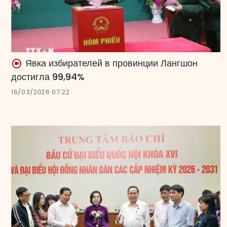
Явка избирателей в провинции Лангшон
достигла 99,94%
16/03/2026 07:22