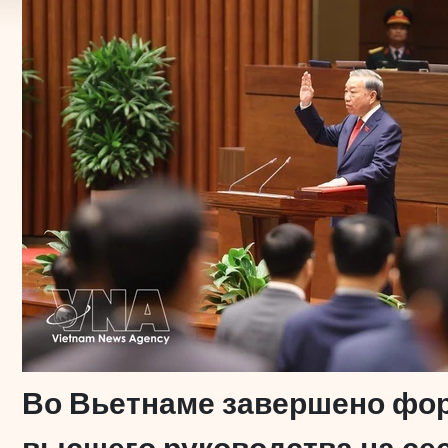
Во Вьетнаме завершено фо