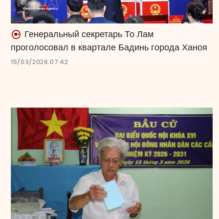
Генеральный секретарь То Лам
проголосовал в квартале Бадинь города Ханоя
15/03/2026 07:42