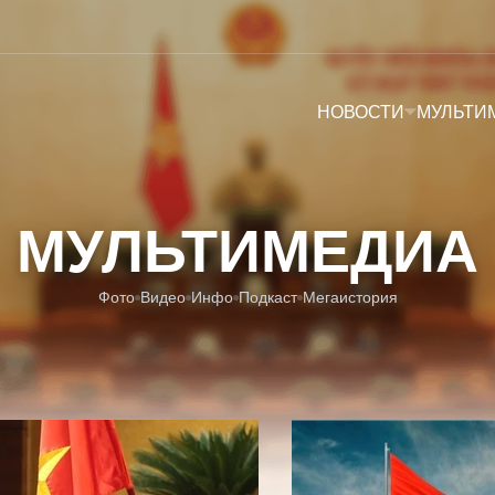
НОВОСТИ
МУЛЬТИ
МУЛЬТИМЕДИА
Фото
Видео
Инфо
Подкаст
Мегаистория