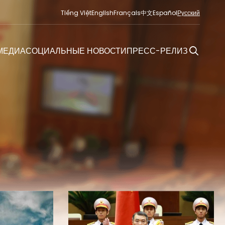
Tiếng Việt
English
Français
中文
Español
Русский
МЕДИА
СОЦИАЛЬНЫЕ НОВОСТИ
ПРЕСС-РЕЛИЗ