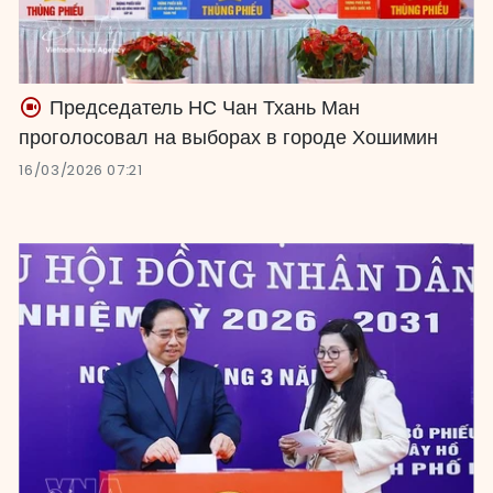
Председатель НС Чан Тхань Ман
проголосовал на выборах в городе Хошимин
16/03/2026 07:21