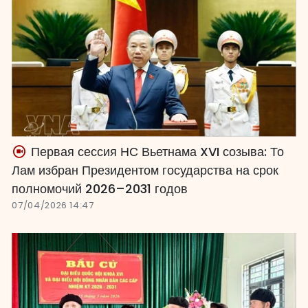
Первая сессия НС Вьетнама XVI созыва: То
Лам избран Президентом государства на срок
полномочий 2026–2031 годов
07/04/2026 14:47