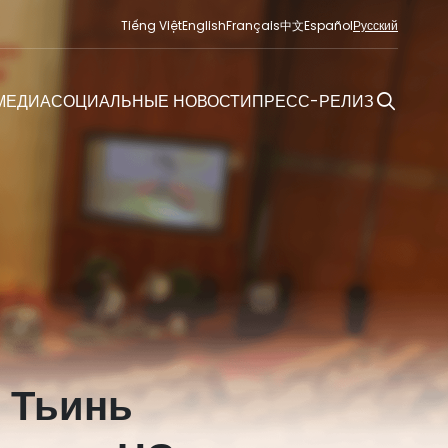
Tiếng Việt
English
Français
中文
Español
Русский
МЕДИА
СОЦИАЛЬНЫЕ НОВОСТИ
ПРЕСС-РЕЛИЗ
 Тьинь