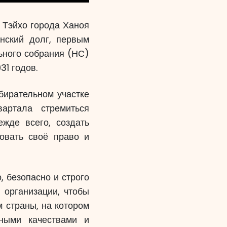
а Тэйхо города Ханоя
нский долг, первым
ьного собрания (НС)
31 годов.
бирательном участке
артала стремиться
ежде всего, создать
овать своё право и
 безопасно и строго
 организации, чтобы
 страны, на котором
ными качествами и