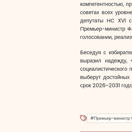
компетентностью, п
советах всех уровн
депутаты НС XVI с
Премьер-министр Фа
голосовании, реализ
Беседуя с избирате
выразил надежду, 
социалистического 
выберут достойных 
срок 2026–2031 годо
#Премьер-министр 