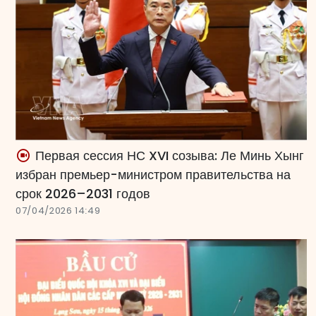
Первая сессия НС XVI созыва: Ле Минь Хынг
избран премьер-министром правительства на
срок 2026–2031 годов
07/04/2026 14:49