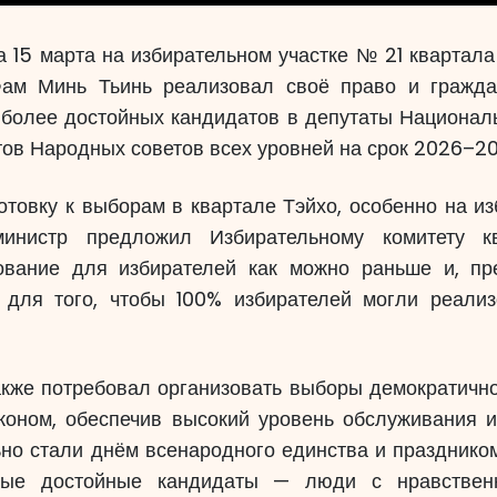
а 15 марта на избирательном участке № 21 квартал
ам Минь Тьинь реализовал своё право и гражда
иболее достойных кандидатов в депутаты Национал
тов Народных советов всех уровней на срок 2026–20
отовку к выборам в квартале Тэйхо, особенно на из
нистр предложил Избирательному комитету кв
ование для избирателей как можно раньше и, пр
 для того, чтобы 100% избирателей могли реализ
кже потребовал организовать выборы демократично,
аконом, обеспечив высокий уровень обслуживания и
но стали днём всенародного единства и праздником
мые достойные кандидаты — люди с нравствен