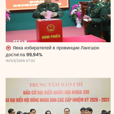
Явка избирателей в провинции Лангшон
достигла 99,94%
16/03/2026 07:22