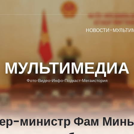
НОВОСТИ
МУЛЬТИ
МУЛЬТИМЕДИА
Фото
Видео
Инфо
Подкаст
Мегаистория
ер-министр Фам Минь