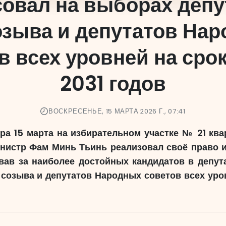
совал на выборах депу
озыва и депутатов На
в всех уровней на сро
2031 годов
ВОСКРЕСЕНЬЕ, 15 МАРТА 2026 Г., 07:41
тра 15 марта на избирательном участке № 21 ква
истр Фам Минь Тьинь реализовал своё право и
вав за наиболее достойных кандидатов в депут
 созыва и депутатов Народных советов всех уро