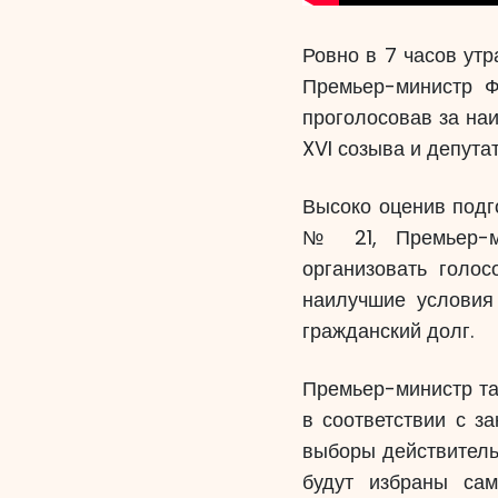
Ровно в 7 часов утр
Премьер-министр Ф
проголосовав за на
XVI созыва и депута
Высоко оценив подг
№ 21, Премьер-ми
организовать голос
наилучшие условия
гражданский долг.
Премьер-министр та
в соответствии с з
выборы действитель
будут избраны са