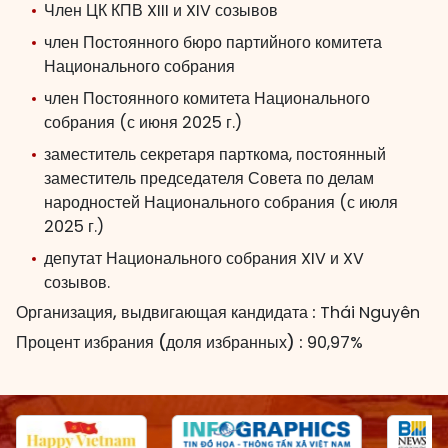
Член ЦК КПВ XIII и XIV созывов
член Постоянного бюро партийного комитета
Национального собрания
член Постоянного комитета Национального
собрания (с июня 2025 г.)
заместитель секретаря парткома, постоянный
заместитель председателя Совета по делам
народностей Национального собрания (с июля
2025 г.)
депутат Национального собрания XIV и XV
созывов.
Организация, выдвигающая кандидата :
Thái Nguyên
Процент избрания (доля избранных) :
90,97%