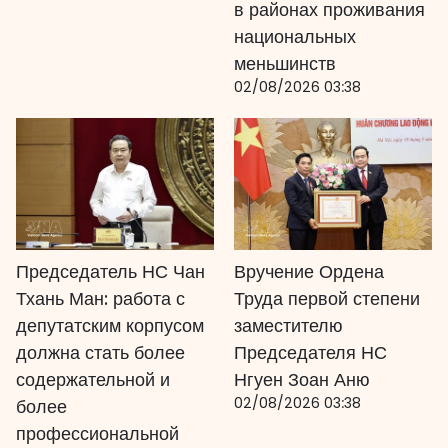
в районах проживания
национальных
меньшинств
02/08/2026 03:38
Председатель НС Чан
Вручение Ордена
Тхань Ман: работа с
Труда первой степени
депутатским корпусом
заместителю
должна стать более
Председателя НС
содержательной и
Нгуен Зоан Аню
02/08/2026 03:38
более
профессиональной