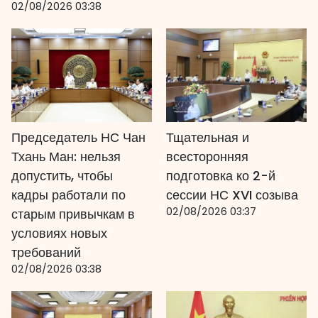
02/08/2026 03:38
Председатель НС Чан
Тщательная и
Тхань Ман: нельзя
всесторонняя
допустить, чтобы
подготовка ко 2-й
кадры работали по
сессии НС XVI созыва
02/08/2026 03:37
старым привычкам в
условиях новых
требований
02/08/2026 03:38