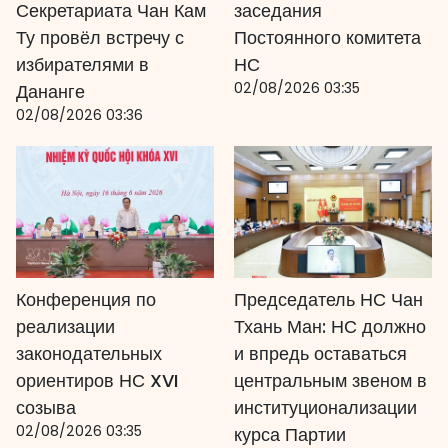
Секретариата Чан Кам
заседания
Ту провёл встречу с
Постоянного комитета
избирателями в
НС
02/08/2026 03:35
Дананге
02/08/2026 03:36
Конференция по
Председатель НС Чан
реализации
Тхань Ман: НС должно
законодательных
и впредь оставаться
ориентиров НС XVI
центральным звеном в
созыва
институционализации
02/08/2026 03:35
курса Партии