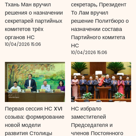
Тхань Ман вручил
секретарь, Президент
решения о назначении
То Лам вручил
секретарей партийных
решение Политбюро о
комитетов трёх
назначении состава
органов НС
Партийного комитета
10/04/2026 15:06
НС
10/04/2026 15:06
Первая сессия НС XVI
НС избрало
созыва: формирование
заместителей
новой модели
Председателя и
развития Столицы
членов Постоянного