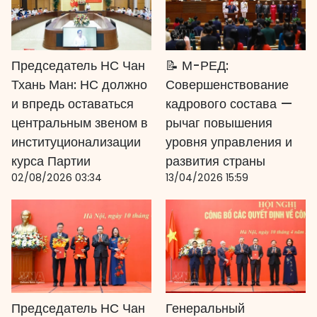
Председатель НС Чан
📝 М-РЕД:
Тхань Ман: НС должно
Совершенствование
и впредь оставаться
кадрового состава —
центральным звеном в
рычаг повышения
институционализации
уровня управления и
курса Партии
развития страны
02/08/2026 03:34
13/04/2026 15:59
Председатель НС Чан
Генеральный