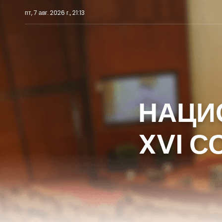
пт, 7 авг. 2026 г., 21:13
НАЦИ
XVI 