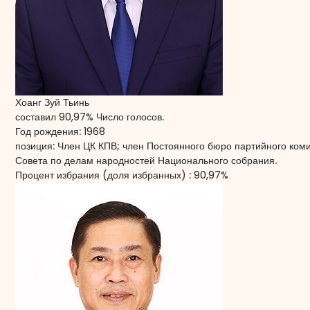
Хоанг Зуй Тьинь
составил 90,97% Число голосов.
Год рождения:
1968
позиция:
Член ЦК КПВ; член Постоянного бюро партийного коми
Совета по делам народностей Национального собрания.
Процент избрания (доля избранных) :
90,97%