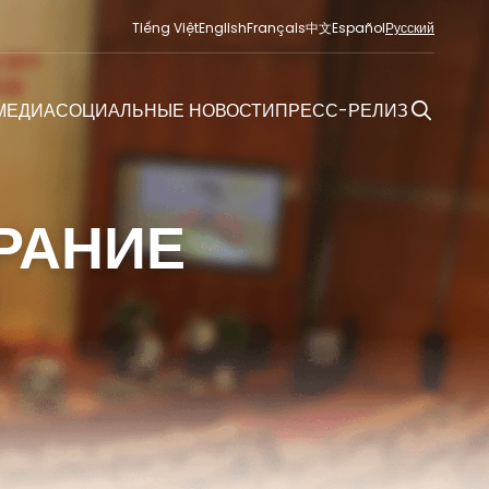
Tiếng Việt
English
Français
中文
Español
Русский
МЕДИА
СОЦИАЛЬНЫЕ НОВОСТИ
ПРЕСС-РЕЛИЗ
РАНИЕ