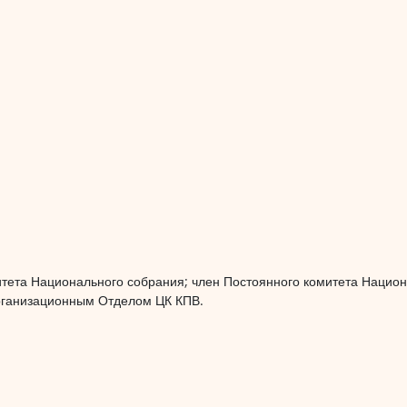
тета Национального собрания; член Постоянного комитета Нацио
организационным Отделом ЦК КПВ.