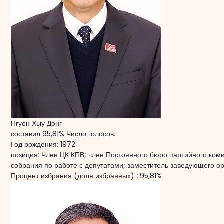
Нгуен Хыу Донг
составил 95,81% Число голосов.
Год рождения:
1972
позиция:
Член ЦК КПВ; член Постоянного бюро партийного коми
собрания по работе с депутатами; заместитель заведующего 
Процент избрания (доля избранных) :
95,81%