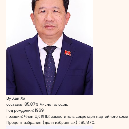
Ву Хай Ха
составил 85,87% Число голосов.
Год рождения:
1969
позиция:
Член ЦК КПВ; заместитель секретаря партийного коми
Процент избрания (доля избранных) :
85,87%