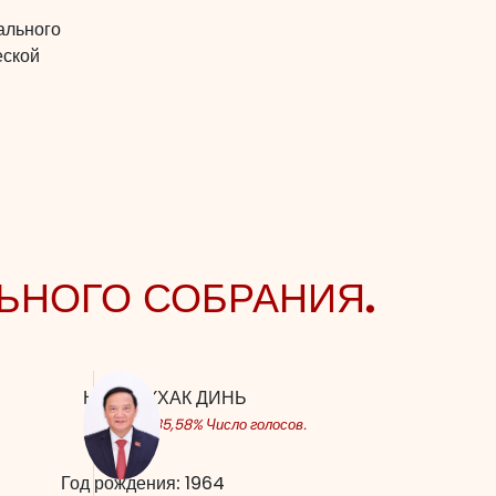
ального
еской
ЬНОГО СОБРАНИЯ.
НГУЕН КХАК ДИНЬ
составил 85,58% Число голосов.
Год рождения:
1964